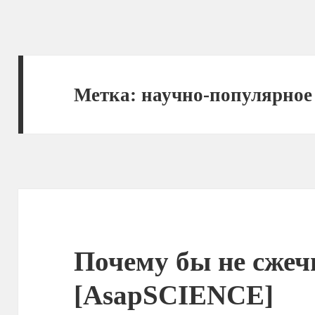
Метка:
научно-популярное
Почему бы не сжеч
[AsapSCIENCE]