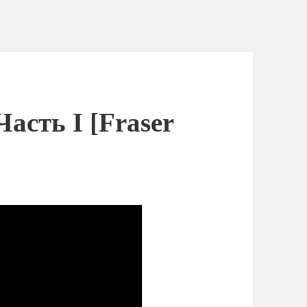
асть I [Fraser