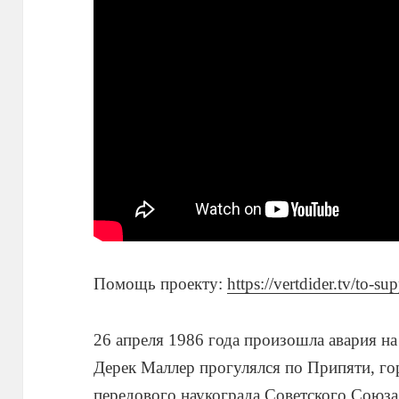
Помощь проекту:
https://vertdider.tv/to-su
26 апреля 1986 года произошла авария н
Дерек Маллер прогулялся по Припяти, го
передового наукограда Советского Союза