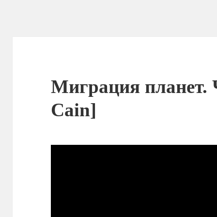
Миграция планет. Ч
Cain]