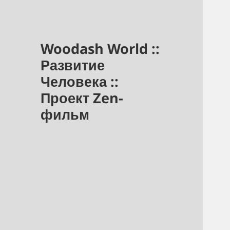
Woodash World ::
Развитие
Человека ::
Проект Zen-
фильм