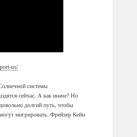
pport-us/
 Солнечной системы
одятся сейчас. А как иначе? Но
 довольно долгий путь, чтобы
 могут мигрировать. Фрейзер Кейн