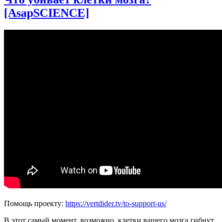
[AsapSCIENCE]
Помощь проекту:
https://vertdider.tv/to-support-us/
В этот самый момент, возможно, клетки вашего мозга гибнут