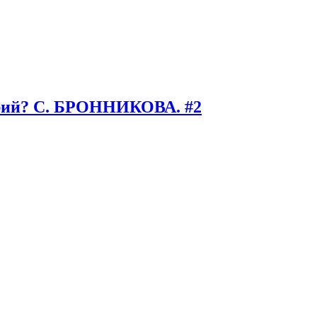
орий? С. БРОННИКОВА. #2