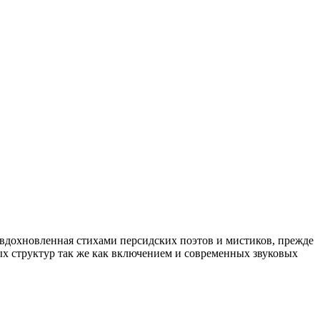
вдохновленная стихами персидских поэтов и мистиков, прежде
вых структур так же как включением и современных звуковых
phy