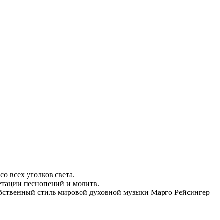
о всех уголков света.
ретации песнопений и молитв.
обственный стиль мировой духовной музыки Марго Рейсингер