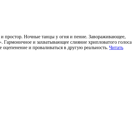
 и простор. Ночные танцы у огня и пение. Завораживающее,
i». Гармоничное и захватывающее слияние хрипловатого голоса
е оцепенение и проваливаться в другую реальность.
Читать