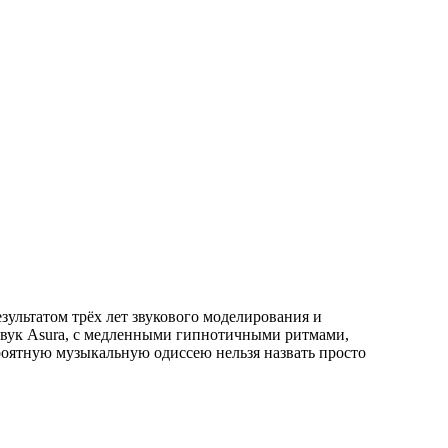
езультатом трёх лет звукового моделирования и
звук Asura, с медленными гипнотичными ритмами,
ятную музыкальную одиссею нельзя назвать просто