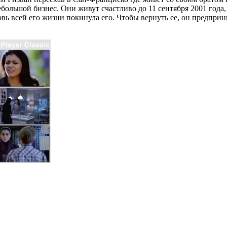
ебольшой бизнес. Они живут счастливо до 11 сентября 2001 года
бовь всей его жизни покинула его. Чтобы вернуть ее, он предпр