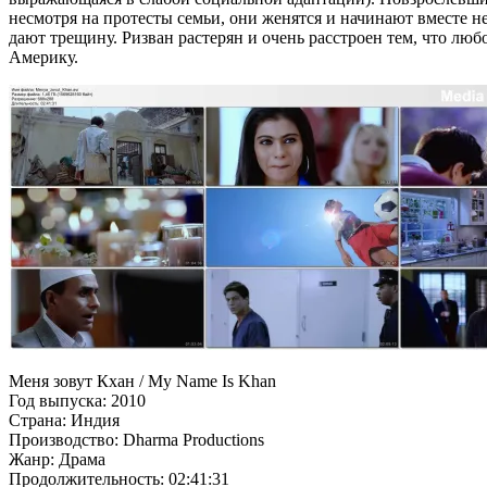
несмотря на протесты семьи, они женятся и начинают вместе н
дают трещину. Ризван растерян и очень расстроен тем, что лю
Америку.
Меня зовут Кхан / My Name Is Khan
Год выпуска: 2010
Страна: Индия
Производство: Dharma Productions
Жанр: Драма
Продолжительность: 02:41:31