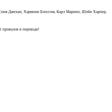
 Соня Джехан, Хармони Блоссом, Карл Марино, Шэйн Харпер,
т провалов в переводе!