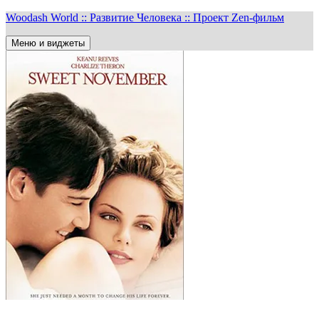
Перейти
Woodash World :: Развитие Человека :: Проект Zen-фильм
к
содержимому
Меню и виджеты