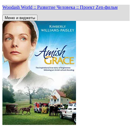
Перейти
Woodash World :: Развитие Человека :: Проект Zen-фильм
к
содержимому
Меню и виджеты