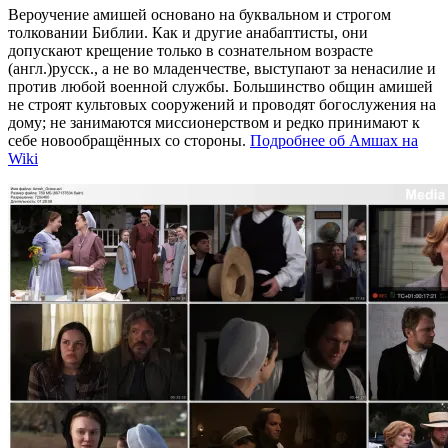
Вероучение амишей основано на буквальном и строгом
толковании Библии. Как и другие анабаптисты, они
допускают крещение только в сознательном возрасте
(англ.)русск., а не во младенчестве, выступают за ненасилие и
против любой военной службы. Большинство общин амишей
не строят культовых сооружений и проводят богослужения на
дому; не занимаются миссионерством и редко принимают к
себе новообращённых со стороны.
Подробнее об Амшах на
Wiki