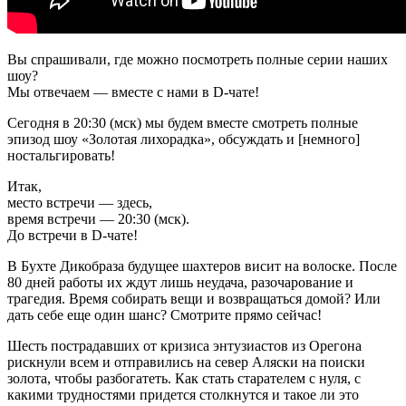
Вы спрашивали, где можно посмотреть полные серии наших
шоу?
Мы отвечаем — вместе с нами в D-чате!
Сегодня в 20:30 (мск) мы будем вместе смотреть полные
эпизод шоу «Золотая лихорадка», обсуждать и [немного]
ностальгировать!
Итак,
место встречи — здесь,
время встречи — 20:30 (мск).
До встречи в D-чате!
В Бухте Дикобраза будущее шахтеров висит на волоске. После
80 дней работы их ждут лишь неудача, разочарование и
трагедия. Время собирать вещи и возвращаться домой? Или
дать себе еще один шанс? Смотрите прямо сейчас!
Шесть пострадавших от кризиса энтузиастов из Орегона
рискнули всем и отправились на север Аляски на поиски
золота, чтобы разбогатеть. Как стать старателем с нуля, с
какими трудностями придется столкнутся и такое ли это