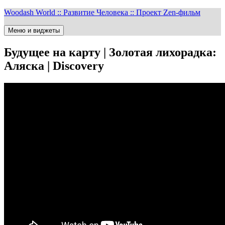
Перейти
Woodash World :: Развитие Человека :: Проект Zen-фильм
к
содержимому
Меню и виджеты
Будущее на карту | Золотая лихорадка:
Аляска | Discovery