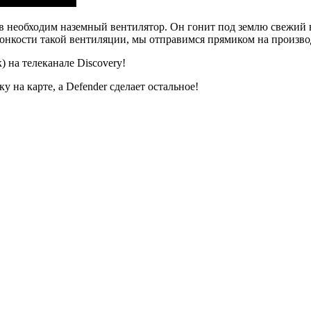
ов необходим наземный вентилятор. Он гонит под землю свежий
тонкости такой вентиляции, мы отправимся прямиком на произво
) на телеканале Discovery!
 на карте, а Defender сделает остальное!