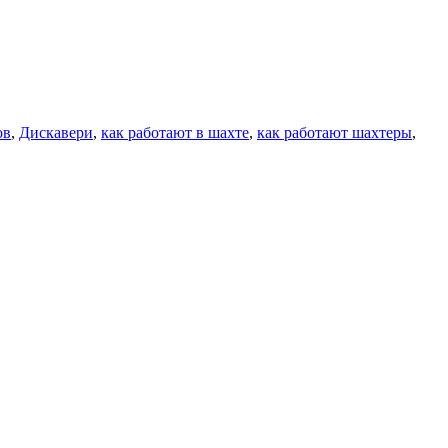
ов
,
Дискавери
,
как работают в шахте
,
как работают шахтеры
,