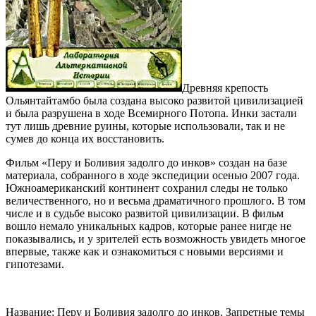
Древняя крепость
Ольянтайтамбо была создана высоко развитой цивилизацией
и была разрушена в ходе Всемирного Потопа. Инки застали
тут лишь древние руины, которые использовали, так и не
сумев до конца их восстановить.
Фильм «Перу и Боливия задолго до инков» создан на базе
материала, собранного в ходе экспедиции осенью 2007 года.
Южноамериканский континент сохранил следы не только
величественного, но и весьма драматичного прошлого.
В том
числе и в судьбе высоко развитой цивилизации. В фильм
вошло немало уникальных кадров, которые ранее нигде не
показывались, и у зрителей есть возможность увидеть многое
впервые, также как и ознакомиться с новыми версиями и
гипотезами.
Название: Перу и Боливия задолго до инков. Запретные темы