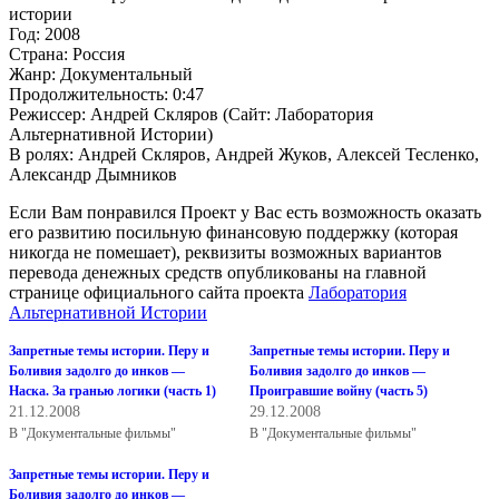
истории
Год: 2008
Страна: Россия
Жанр: Документальный
Продолжительность: 0:47
Режиссер: Андрей Скляров (Сайт: Лаборатория
Альтернативной Истории)
В ролях: Андрей Скляров, Андрей Жуков, Алексей Тесленко,
Александр Дымников
Если Вам понравился Проект у Вас есть возможность оказать
его развитию посильную финансовую поддержку (которая
никогда не помешает), реквизиты возможных вариантов
перевода денежных средств опубликованы на главной
странице официального сайта проекта
Лаборатория
Альтернативной Истории
Запретные темы истории. Перу и
Запретные темы истории. Перу и
Боливия задолго до инков —
Боливия задолго до инков —
Наска. За гранью логики (часть 1)
Проигравшие войну (часть 5)
21.12.2008
29.12.2008
В "Документальные фильмы"
В "Документальные фильмы"
Запретные темы истории. Перу и
Боливия задолго до инков —