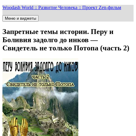
Перейти
Woodash World :: Развитие Человека :: Проект Zen-фильм
к
содержимому
Меню и виджеты
Запретные темы истории. Перу и
Боливия задолго до инков —
Свидетель не только Потопа (часть 2)