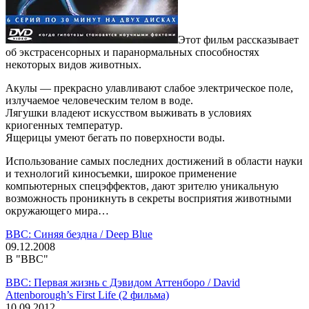
Этот фильм рассказывает
об экстрасенсорных и паранормальных способностях
некоторых видов животных.
Акулы — прекрасно улавливают слабое электрическое поле,
излучаемое человеческим телом в воде.
Лягушки владеют искусством выживать в условиях
криогенных температур.
Ящерицы умеют бегать по поверхности воды.
Использование самых последних достижений в области науки
и технологий киносъемки, широкое применение
компьютерных спецэффектов, дают зрителю уникальную
возможность проникнуть в секреты восприятия животными
окружающего мира…
BBC: Синяя бездна / Deep Blue
09.12.2008
В "BBC"
BBC: Первая жизнь с Дэвидом Аттенборо / David
Attenborough’s First Life (2 фильма)
10.09.2012