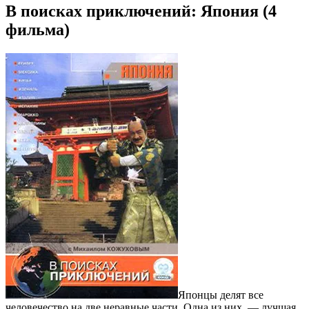
В поисках приключений: Япония (4
фильма)
Японцы делят все
человечество на две неравные части. Одна из них, — лучшая,