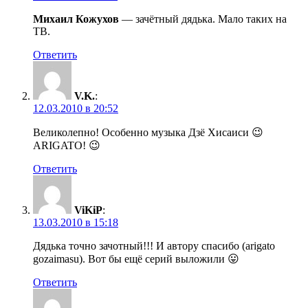
Михаил Кожухов
— зачётный дядька. Мало таких на
ТВ.
Ответить
V.K.
:
12.03.2010 в 20:52
Великолепно! Особенно музыка Дзё Хисаиси 😉
ARIGATO! 😉
Ответить
ViKiP
:
13.03.2010 в 15:18
Дядька точно зачотный!!! И автору спасибо (arigato
gozaimasu). Вот бы ещё серий выложили 😛
Ответить