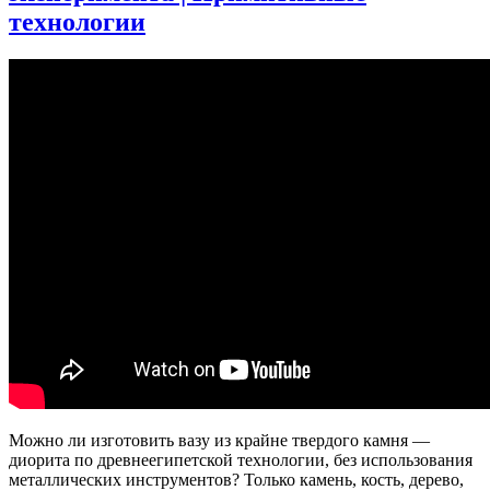
#ученые_против_мифов
технологии
Можно ли изготовить вазу из крайне твердого камня —
диорита по древнеегипетской технологии, без использования
металлических инструментов? Только камень, кость, дерево,