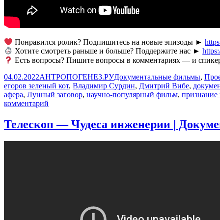
Понравился ролик? Подпишитесь на новые эпизоды ►
http
Хотите смотреть раньше и больше? Поддержите нас ►
https
Есть вопросы? Пишите вопросы в комментариях — и спикер
Опубликовано
Автор
Рубрики
04.02.2022
АНТРОПОГЕНЕЗ.РУ
Документальные фильмы
,
Прое
егоров зеленый кот
,
Владимир Сурдин
,
Дмитрий Вибе
,
докуме
афера
,
Лунный заговор
,
научно-популярный фильм
,
признание
к
комментарий
записи
Лунный
Телескоп — Чудеса инженерии | Докуме
заговор
в
кино:
от
Джеймса
Бонда
до
Rammstein.
Виталий
Егоров.
Ученые