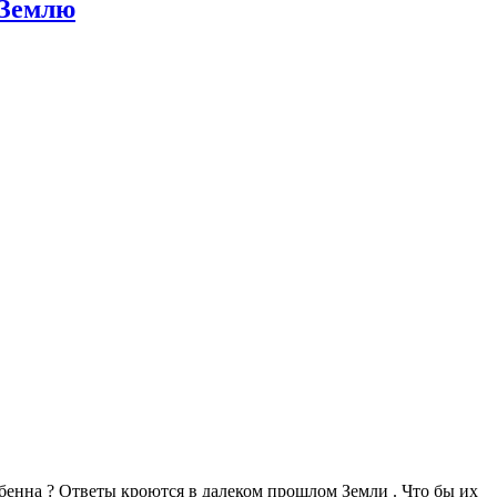
 Землю
собенна ? Ответы кроются в далеком прошлом Земли . Что бы их