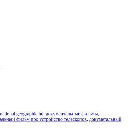
.
national geographic hd
,
документальные фильмы
,
альный фильм про устройство телескопов
,
докуметальный