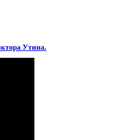
октора Утина.