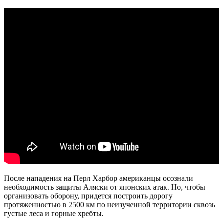
|
Как
это
устроено?
|
Discovery
После нападения на Перл Харбор американцы осознали
необходимость защиты Аляски от японских атак. Но, чтобы
организовать оборону, придется построить дорогу
протяженностью в 2500 км по неизученной территории сквозь
густые леса и горные хребты.