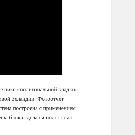
 технике «полигональной кладки»
Новой Зеландии. Фотоотчет
 стена построена с применением
два блока сделаны полностью