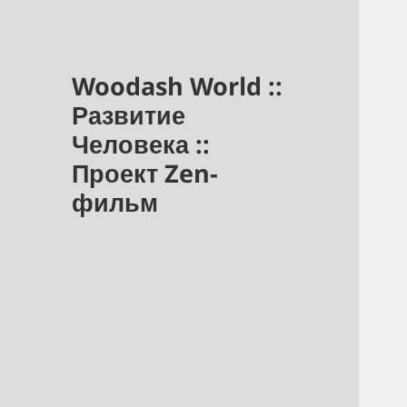
Woodash World ::
Развитие
Человека ::
Проект Zen-
фильм