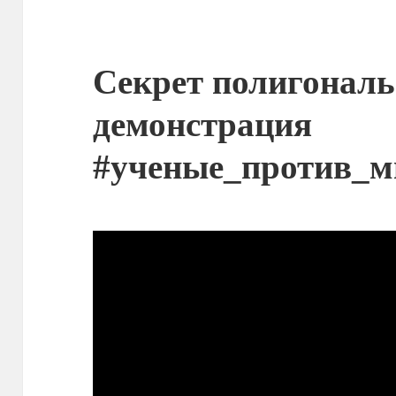
Секрет полигональ
демонстрация
#ученые_против_