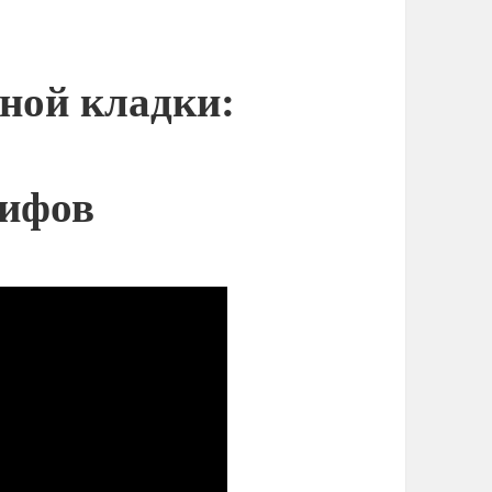
ной кладки:
мифов