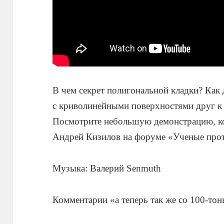
В чем секрет полигональной кладки? Как 
с криволинейными поверхностями друг к
Посмотрите небольшую демонстрацию, к
Андрей Кизилов на форуме «Ученые прот
Музыка: Валерий Senmuth
Комментарии «а теперь так же со 100-то