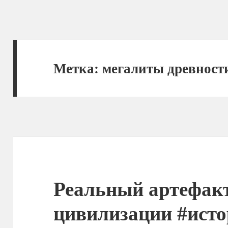
Метка:
мегалиты древност
Реальный артефак
цивилизации #исто