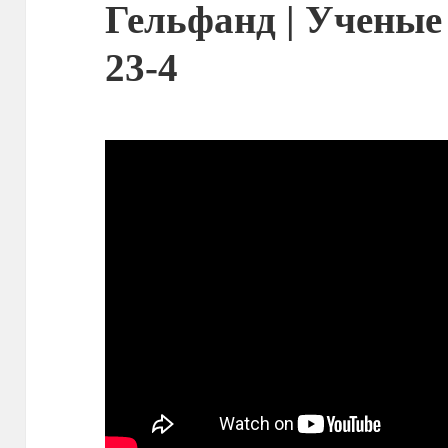
Гельфанд | Ученые
23-4