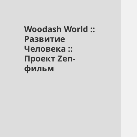
Woodash World ::
Развитие
Человека ::
Проект Zen-
фильм