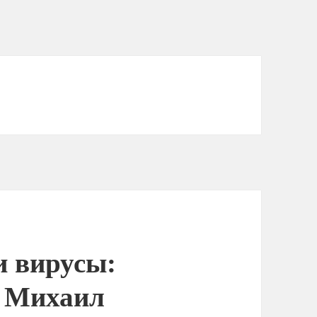
и вирусы:
| Михаил