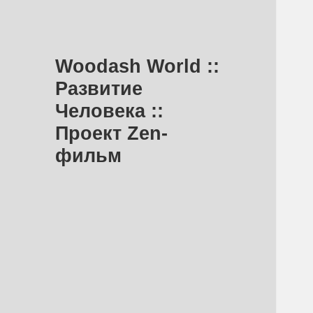
Woodash World ::
Развитие
Человека ::
Проект Zen-
фильм