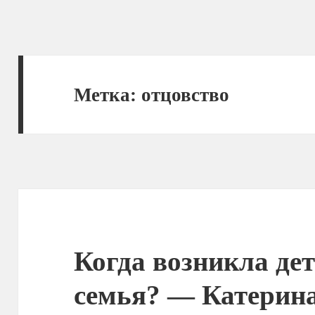
Метка:
отцовство
Когда возникла де
семья? — Катерин