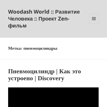
Woodash World :: Развитие
Человека :: Проект Zen-
фильм
МЕНЮ
И
ВИДЖЕТЫ
Метка:
пневмоцилиндры
Пневмоцилиндр | Как это
устроено | Discovery