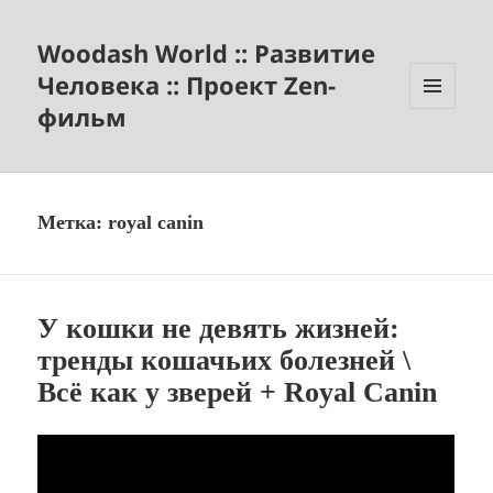
Woodash World :: Развитие
Человека :: Проект Zen-
фильм
МЕНЮ
И
ВИДЖЕТЫ
Метка:
royal canin
У кошки не девять жизней:
тренды кошачьих болезней \
Всё как у зверей + Royal Canin