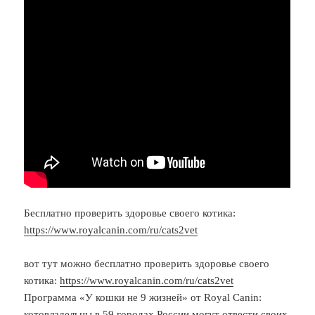
Бесплатно проверить здоровье своего котика:
https://www.royalcanin.com/ru/cats2vet
вот тут можно бесплатно проверить здоровье своего
котика:
https://www.royalcanin.com/ru/cats2vet
Программа «У кошки не 9 жизней» от Royal Canin:
котовладельцы в 59 городах России могут отвести своих