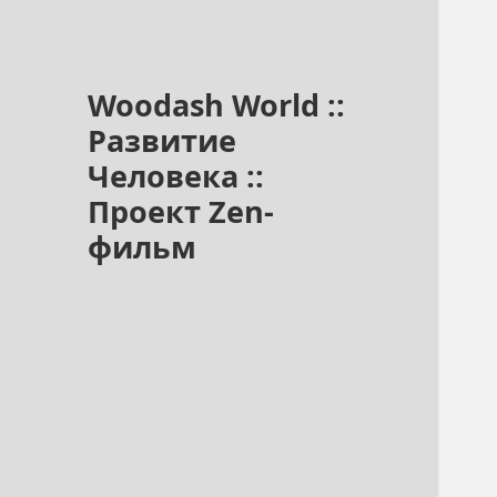
Woodash World ::
Развитие
Человека ::
Проект Zen-
фильм