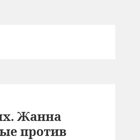
ях. Жанна
ные против