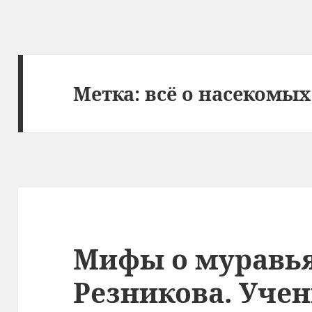
Метка:
всё о насекомых
Мифы о муравь
Резникова. Уче