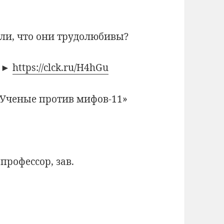
 ли, что они трудолюбивы?
 ►
https://clck.ru/H4hGu
«Ученые против мифов-11»
 профессор, зав.