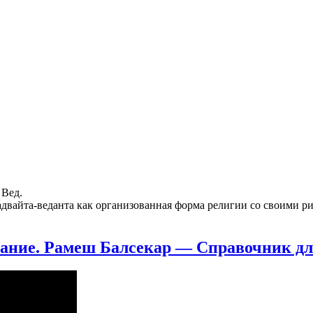
 Вед.
 адвайта-веданта как организованная форма религии со своими 
ивание. Рамеш Балсекар — Справочник д