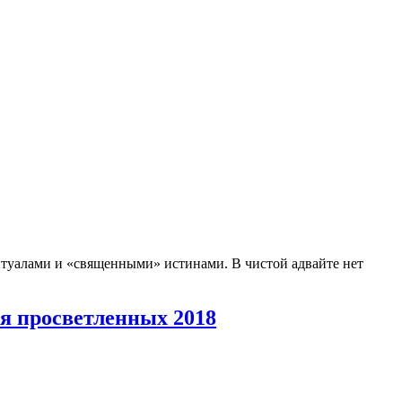
ритуалами и «священными» истинами. В чистой адвайте нет
ля просветленных 2018