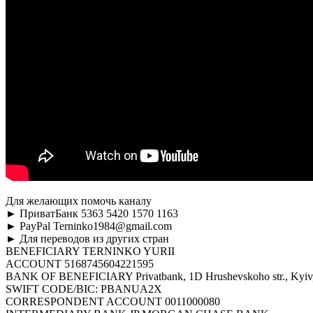
Для желающих помочь каналу
► ПриватБанк 5363 5420 1570 1163
► PayPal Terninko1984@gmail.com
► Для переводов из других стран
BENEFICIARY TERNINKO YURII
ACCOUNT 5168745604221595
BANK OF BENEFICIARY Privatbank, 1D Hrushevskoho str., Kyiv,
SWIFT CODE/BIC: PBANUA2X
CORRESPONDENT ACCOUNT 0011000080