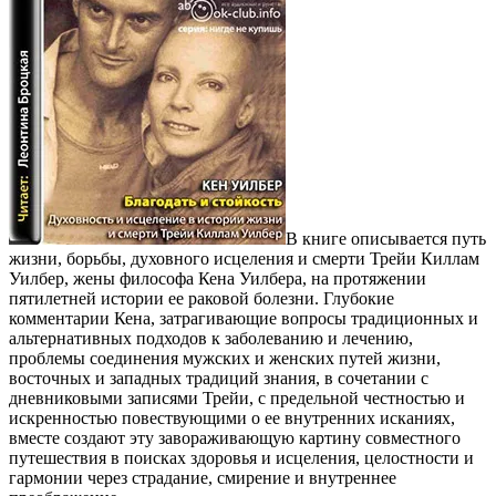
В книге описывается путь
жизни, борьбы, духовного исцеления и смерти Трейи Киллам
Уилбер, жены философа Кена Уилбера, на протяжении
пятилетней истории ее раковой болезни. Глубокие
комментарии Кена, затрагивающие вопросы традиционных и
альтернативных подходов к заболеванию и лечению,
проблемы соединения мужских и женских путей жизни,
восточных и западных традиций знания, в сочетании с
дневниковыми записями Трейи, с предельной честностью и
искренностью повествующими о ее внутренних исканиях
,
вместе создают эту завораживающую картину совместного
путешествия в поисках здоровья и исцеления, целостности и
гармонии через страдание, смирение и внутреннее