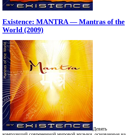
Existence: MANTRA — Mantras of the
World (2009)
Девять
композиций современной мировой музыки, основанные на