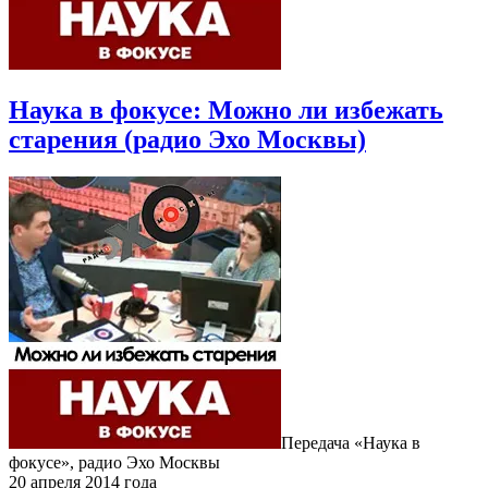
Наука в фокусе: Можно ли избежать
старения (радио Эхо Москвы)
Передача «Наука в
фокусе», радио Эхо Москвы
20 апреля 2014 года