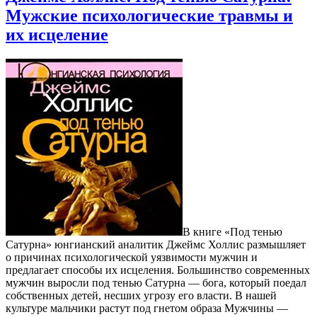
Мужские психологические травмы и
их исцеление
В книге «Под тенью
Сатурна» юнгианский аналитик Джеймс Холлис размышляет
о причинах психологической уязвимости мужчин и
предлагает способы их исцеления. Большинство современных
мужчин выросли под тенью Сатурна — бога, который поедал
собственных детей, несших угрозу его власти. В нашей
культуре мальчики растут под гнетом образа Мужчины —