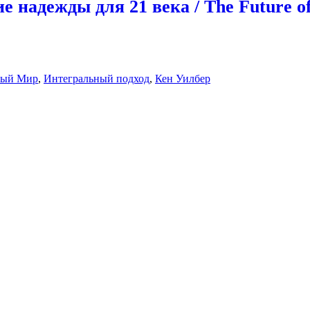
 надежды для 21 века / The Future of 
ный Мир
,
Интегральный подход
,
Кен Уилбер