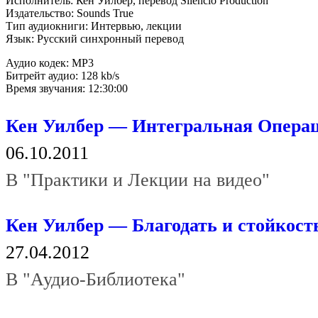
Исполнитель: Кен Уилбер, перевод Silencio Production
Издательство: Sounds True
Тип аудиокниги: Интервью, лекции
Язык: Русский синхронный перевод
Аудио кодек: MP3
Битрейт аудио: 128 kb/s
Время звучания: 12:30:00
Кен Уилбер — Интегральная Опера
06.10.2011
В "Практики и Лекции на видео"
Кен Уилбер — Благодать и стойкост
27.04.2012
В "Аудио-Библиотека"