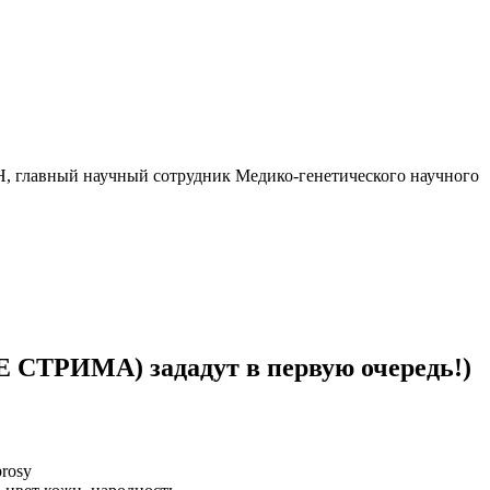
Н, главный научный сотрудник Медико-генетического научного
 СТРИМА) зададут в первую очередь!)
prosy