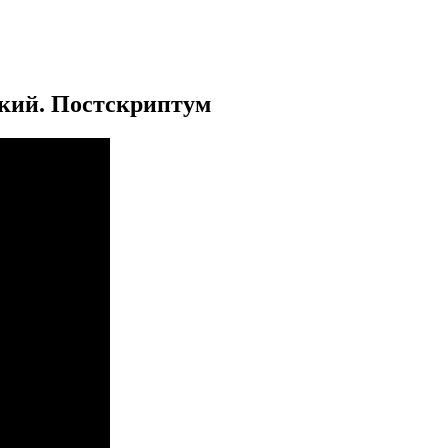
ский. Постскриптум