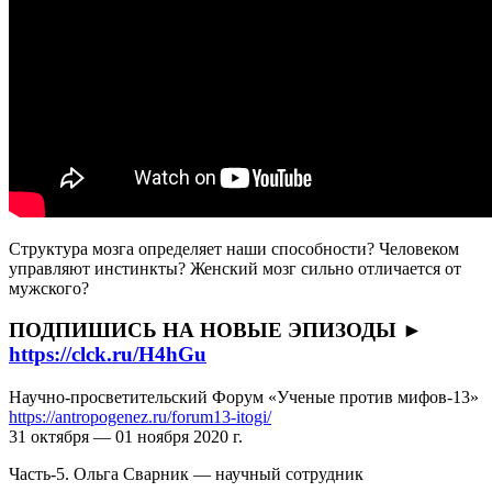
Структура мозга определяет наши способности? Человеком
управляют инстинкты? Женский мозг сильно отличается от
мужского?
ПОДПИШИСЬ НА НОВЫЕ ЭПИЗОДЫ ►
https://clck.ru/H4hGu
Научно-просветительский Форум «Ученые против мифов-13»
https://antropogenez.ru/forum13-itogi/
31 октября — 01 ноября 2020 г.
Часть-5. Ольга Сварник — научный сотрудник