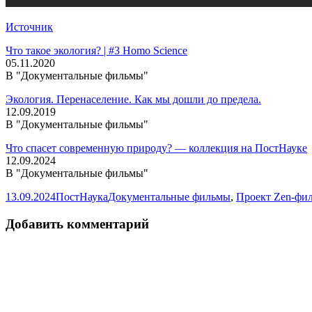
Источник
Что такое экология? | #3 Homo Science
05.11.2020
В "Документальные фильмы"
Экология. Перенаселение. Как мы дошли до предела.
12.09.2019
В "Документальные фильмы"
Что спасет современную природу? — коллекция на ПостНауке
12.09.2024
В "Документальные фильмы"
Опубликовано
Автор
Рубрики
13.09.2024
ПостНаука
Документальные фильмы
,
Проект Zen-фи
Добавить комментарий