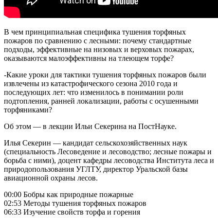
В чем принципиальная специфика тушения торфяных
пожаров по сравнению с лесными: почему стандартные
подходы, эффективные на низовых и верховых пожарах,
оказываются малоэффективны на тлеющем торфе?
-Какие уроки для тактики тушения торфяных пожаров были
извлечены из катастрофического сезона 2010 года и
последующих лет: что изменилось в понимании роли
подтопления, ранней локализации, работы с осушенными
торфяниками?
Об этом — в лекции Ильи Секерина на ПостНауке.
Илья Секерин — кандидат сельскохозяйственных наук
(специальность Лесоведение и лесоводство; лесные пожары и
борьба с ними), доцент кафедры лесоводства Института леса и
природопользования УГЛТУ, директор Уральской базы
авиационной охраны лесов.
00:00 Бобры как природные пожарные
02:53 Методы тушения торфяных пожаров
06:33 Изучение свойств торфа и горения