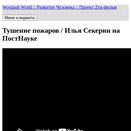
Перейти
Woodash World :: Развитие Человека :: Проект Zen-фильм
к
содержимому
Меню и виджеты
Тушение пожаров / Илья Секерин на
ПостНауке