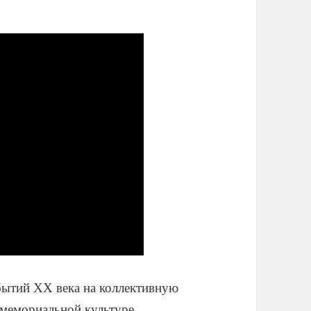
бытий XX века на коллективную
 мемориальной культуре