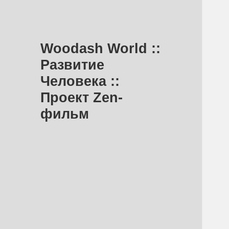
Woodash World ::
Развитие
Человека ::
Проект Zen-
фильм