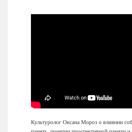
Культуролог Оксана Мороз о влиянии со
память, понятии проспективной памяти и