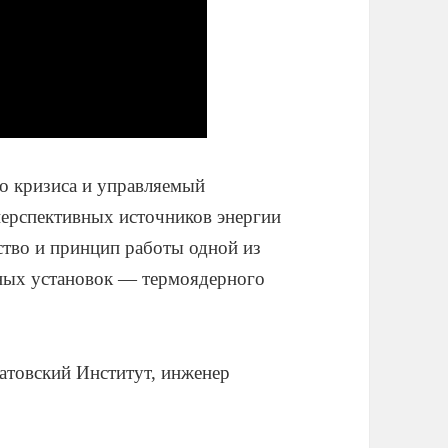
о кризиса и управляемый
перспективных источников энергии
тво и принцип работы одной из
ных установок — термоядерного
товский Институт, инженер