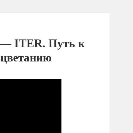
 — ITER. Путь к
оцветанию