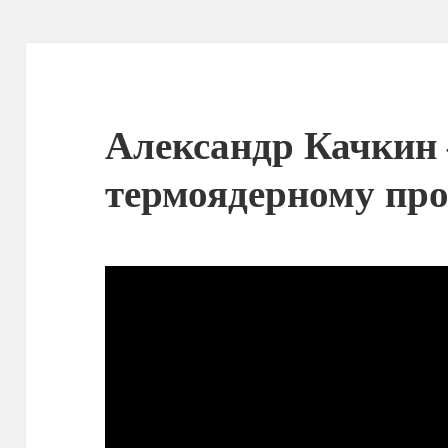
Александр Качкин
термоядерному пр