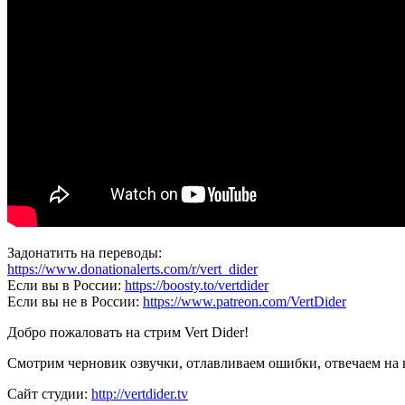
Задонатить на переводы:
https://www.donationalerts.com/r/vert_dider
Если вы в России:
https://boosty.to/vertdider
Если вы не в России:
https://www.patreon.com/VertDider
Добро пожаловать на стрим Vert Dider!
Смотрим черновик озвучки, отлавливаем ошибки, отвечаем на 
Сайт студии:
http://vertdider.tv