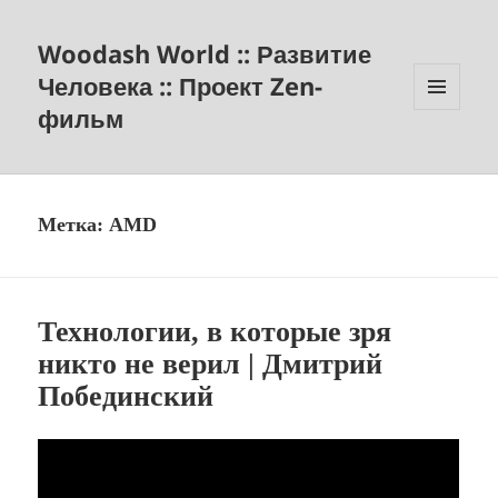
Woodash World :: Развитие
Человека :: Проект Zen-
фильм
МЕНЮ
И
ВИДЖЕТЫ
Метка:
AMD
Технологии, в которые зря
никто не верил | Дмитрий
Побединский