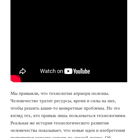
Мы привыкли, что технологии априори полезны.
Человечество тратит ресурсы, время и силы на них,
чтобы решить какие-то конкретные проблемы. Но это
взгляд тех, кто привык лишь пользоваться технологиями.
Реальная же история технологического развития
человечества показывает, что новые идеи и изобретения
появляются нередко совсем по другой логике. Об