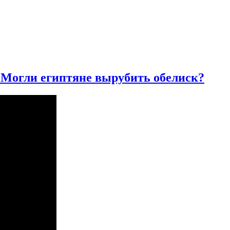
| Могли египтяне вырубить обелиск?