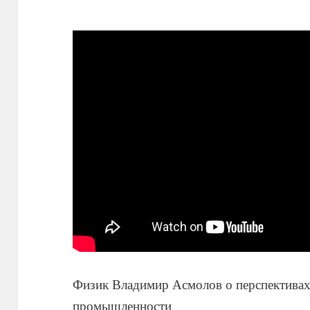
Физик Владимир Асмолов о перспективах
промышленности