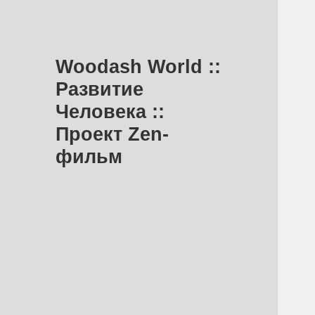
Woodash World ::
Развитие
Человека ::
Проект Zen-
фильм