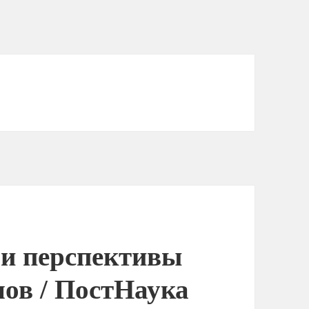
 и перспективы
ов / ПостНаука