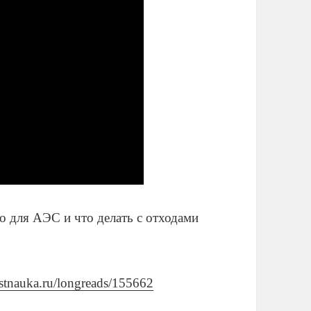
о для АЭС и что делать с отходами
ostnauka.ru/longreads/155662