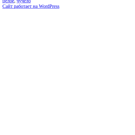
целое
,
чучело
Сайт работает на WordPress