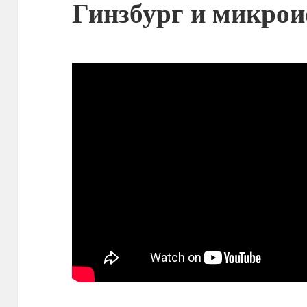
Гинзбург и микрои