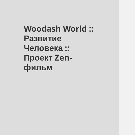
Woodash World ::
Развитие
Человека ::
Проект Zen-
фильм