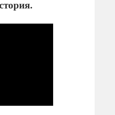
стория.