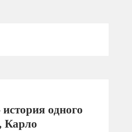
 история одного
, Карло