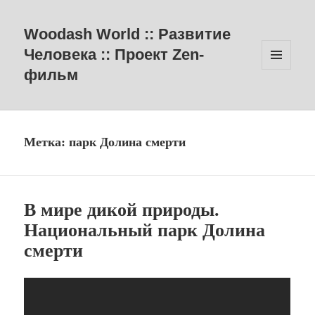
Woodash World :: Развитие
Человека :: Проект Zen-
фильм
МЕНЮ
И
ВИДЖЕТЫ
Метка:
парк Долина смерти
В мире дикой природы.
Национальный парк Долина
смерти