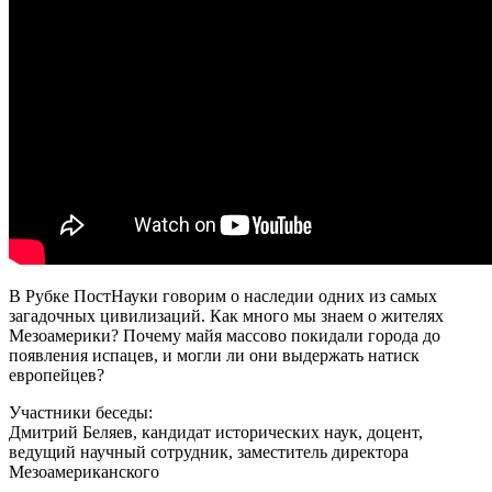
В Рубке ПостНауки говорим о наследии одних из самых
загадочных цивилизаций. Как много мы знаем о жителях
Мезоамерики? Почему майя массово покидали города до
появления испацев, и могли ли они выдержать натиск
европейцев?
Участники беседы:
Дмитрий Беляев, кандидат исторических наук, доцент,
ведущий научный сотрудник, заместитель директора
Мезоамериканского