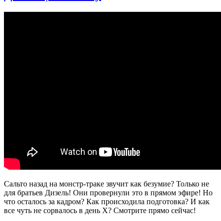
ЙОГЕ
№1
Сальто назад на монстр-траке звучит как безумие? Только не
для братьев Дизель! Они провернули это в прямом эфире! Но
что осталось за кадром? Как происходила подготовка? И как
все чуть не сорвалось в день Х? Смотрите прямо сейчас!