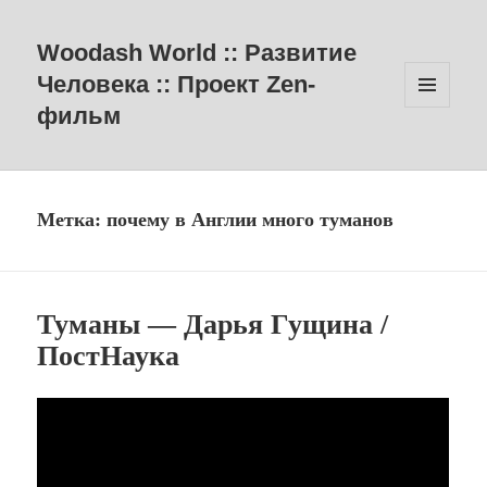
Woodash World :: Развитие
Человека :: Проект Zen-
фильм
МЕНЮ
И
ВИДЖЕТЫ
Метка:
почему в Англии много туманов
Туманы — Дарья Гущина /
ПостНаука