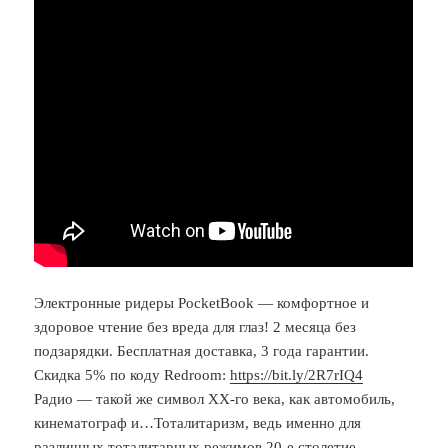
Электронные ридеры PocketBook — комфортное и
здоровое чтение без вреда для глаз! 2 месяца без
подзарядки. Бесплатная доставка, 3 года гарантии.
Скидка 5% по коду Redroom:
https://bit.ly/2R7rIQ4
Радио — такой же символ XX-го века, как автомобиль,
кинематограф и…Тоталитаризм, ведь именно для
различных тоталитарных режимов 20-е столетие