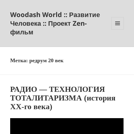
Woodash World :: Развитие
Человека :: Проект Zen-
фильм
МЕНЮ
И
ВИДЖЕТЫ
Метка:
редрум 20 век
РАДИО — ТЕХНОЛОГИЯ
ТОТАЛИТАРИЗМА (история
XX-го века)