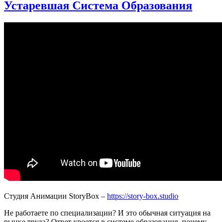
Устаревшая Система Образования
Студия Анимации StoryBox –
https://story-box.studio
Не работаете по специализации? И это обычная ситуация на
рынке труда? Ответ кроется в системе образования, почему