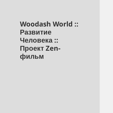
Woodash World ::
Развитие
Человека ::
Проект Zen-
фильм