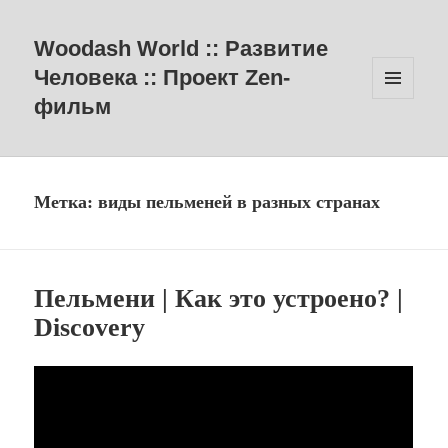
Woodash World :: Развитие
Человека :: Проект Zen-
фильм
МЕНЮ
И
ВИДЖЕТЫ
Метка:
виды пельменей в разных странах
Пельмени | Как это устроено? |
Discovery