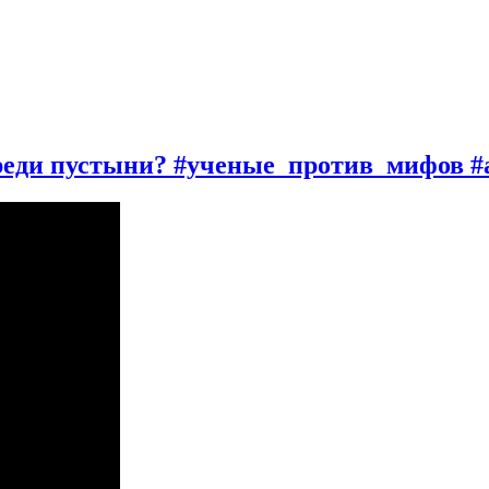
среди пустыни? #ученые_против_мифов #