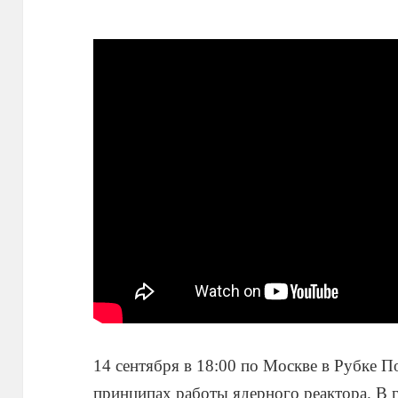
14 сентября в 18:00 по Москве в Рубке П
принципах работы ядерного реактора. В 