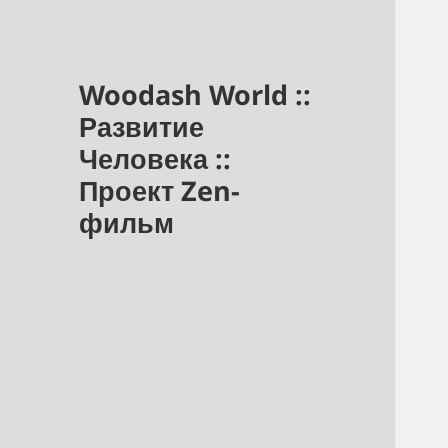
Woodash World ::
Развитие
Человека ::
Проект Zen-
фильм