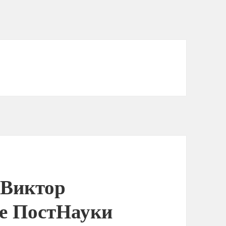
 Виктор
ке ПостНауки