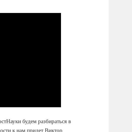
остНауки будем разбираться в
гости к нам придет Виктор