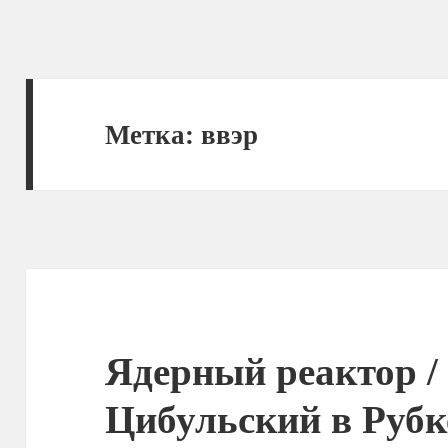
Метка:
ввэр
Ядерный реактор /
Цибульский в Руб