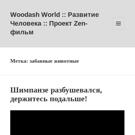
Woodash World :: Развитие
Человека :: Проект Zen-
фильм
МЕНЮ
И
ВИДЖЕТЫ
Метка:
забавные животные
Шимпанзе разбушевался,
держитесь подальше!