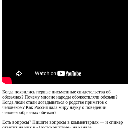
Когда появились первые письменные свидетельства об
обезьянах? Почему многие народы обожествляли обезьян?
Когда люди стали догадываться о родстве приматов с
человеком? Как Россия дала миру науку о поведении
человекообразных обезьян?
Есть вопросы? Пишите вопросы в комментариях — и спикер
ответит на них в «Постскриптуме» на канале