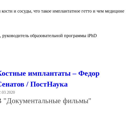
ости и сосуды, что такое имплантатное гетто и чем медицине
, руководитель образовательной программы iPhD
Костные имплантаты – Федор
Сенатов / ПостНаука
2.03.2020
В "Документальные фильмы"