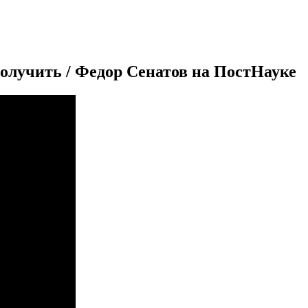
получить / Федор Сенатов на ПостНауке