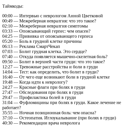
Таймкоды:
00:00 — Интервью с неврологом Анной Цветковой
00:49 — Межреберная невралгия: что это такое?
02:10 — Межреберная невралгия симптомы
03:33 — Опоясывающий герпес: чем опасен?
04:25 — Прививка от опоясывающего герпеса
05:20 — Боль в грудной клетке причины
06:13 — Реклама СмартЧекап
07:03 — Болит грудная клетка. Это сердце?
07:40 — Откуда появляется мышечно-скелетная боль?
09:50 — Болит в верхней части груди: что это такое?
12:27 — Тревожные расстройства и боли в груди
14:04 — Тест: как определить, что болит в груди?
16:40 — От чего еще возникают боли в грудной клетке
19:48 — Когда идти к неврологу?
24:27 — Красные флаги при болях в груди
27:47 — Обследования при болях в груди
29:47 — Профилактика болей в груди
31:04 — Фуфломицины при болях в груди. Какое лечение не
работает?
35:55 — Ночная позиционная боль: чем опасна?
37:10 — Остеопатия. Иглоукалывание (при болях в груди)
40:30 — Рекомендации врача невролога